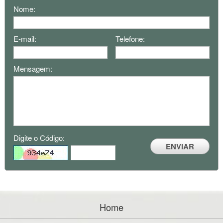
Nome:
E-mail:
Telefone:
Mensagem:
Digite o Código:
ENVIAR
Home