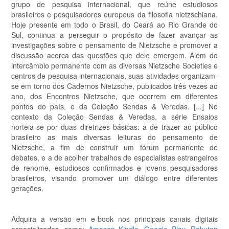
grupo de pesquisa internacional, que reúne estudiosos
brasileiros e pesquisadores europeus da filosofia nietzschiana.
Hoje presente em todo o Brasil, do Ceará ao Rio Grande do
Sul, continua a perseguir o propósito de fazer avançar as
investigações sobre o pensamento de Nietzsche e promover a
discussão acerca das questões que dele emergem. Além do
intercâmbio permanente com as diversas Nietzsche Societies e
centros de pesquisa internacionais, suas atividades organizam-
se em torno dos Cadernos Nietzsche, publicados três vezes ao
ano, dos Encontros Nietzsche, que ocorrem em diferentes
pontos do país, e da Coleção Sendas & Veredas. [...] No
contexto da Coleção Sendas & Veredas, a série Ensaios
norteia-se por duas diretrizes básicas: a de trazer ao público
brasileiro as mais diversas leituras do pensamento de
Nietzsche, a fim de construir um fórum permanente de
debates, e a de acolher trabalhos de especialistas estrangeiros
de renome, estudiosos confirmados e jovens pesquisadores
brasileiros, visando promover um diálogo entre diferentes
gerações.
Adquira a versão em e-book nos principais canais digitais
especializados, como:
Amazon Kindle
,
Google Play
,
Rakuten