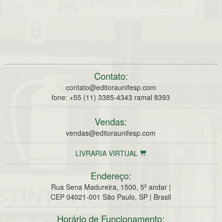
Contato:
contato@editoraunifesp.com
fone: +55 (11) 3385-4343 ramal 8393
Vendas:
vendas@editoraunifesp.com
LIVRARIA VIRTUAL
Endereço:
Rua Sena Madureira, 1500, 5º andar |
CEP 04021-001 São Paulo, SP | Brasil
Horário de Funcionamento: