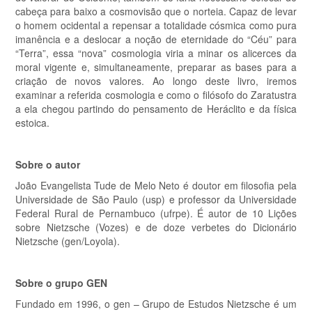
cabeça para baixo a cosmovisão que o norteia. Capaz de levar
o homem ocidental a repensar a totalidade cósmica como pura
imanência e a deslocar a noção de eternidade do “Céu” para
“Terra”, essa “nova” cosmologia viria a minar os alicerces da
moral vigente e, simultaneamente, preparar as bases para a
criação de novos valores. Ao longo deste livro, iremos
examinar a referida cosmologia e como o filósofo do Zaratustra
a ela chegou partindo do pensamento de Heráclito e da física
estoica.
Sobre o autor
João Evangelista Tude de Melo Neto é doutor em filosofia pela
Universidade de São Paulo (usp) e professor da Universidade
Federal Rural de Pernambuco (ufrpe). É autor de 10 Lições
sobre Nietzsche (Vozes) e de doze verbetes do Dicionário
Nietzsche (gen/Loyola).
Sobre o grupo GEN
Fundado em 1996, o gen – Grupo de Estudos Nietzsche é um