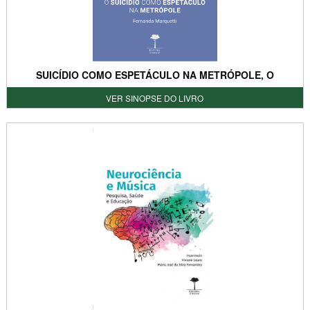
SUICÍDIO COMO ESPETÁCULO NA METRÓPOLE, O
VER SINOPSE DO LIVRO