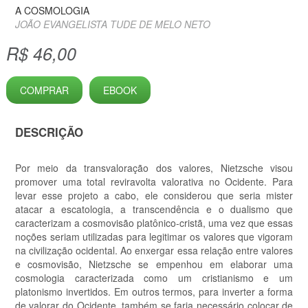
A COSMOLOGIA
JOÃO EVANGELISTA TUDE DE MELO NETO
R$ 46,00
COMPRAR
EBOOK
DESCRIÇÃO
Por meio da transvaloração dos valores, Nietzsche visou
promover uma total reviravolta valorativa no Ocidente. Para
levar esse projeto a cabo, ele considerou que seria mister
atacar a escatologia, a transcendência e o dualismo que
caracterizam a cosmovisão platônico-cristã, uma vez que essas
noções seriam utilizadas para legitimar os valores que vigoram
na civilização ocidental. Ao enxergar essa relação entre valores
e cosmovisão, Nietzsche se empenhou em elaborar uma
cosmologia caracterizada como um cristianismo e um
platonismo invertidos. Em outros termos, para inverter a forma
de valorar do Ocidente, também se faria necessário colocar de