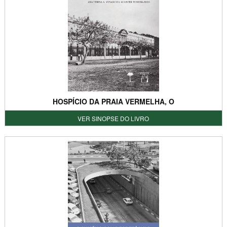
HOSPÍCIO DA PRAIA VERMELHA, O
VER SINOPSE DO LIVRO