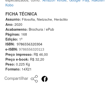
Kobo
FICHA TÉCNICA
Assunto:
Filosofia, Nietzsche, Heráclito
Ano:
2020
Acabamento:
Brochura / ePub
Páginas:
168
Edição:
1ª
ISBN:
9786556320304
e-ISBN:
9786556320113
Preço impresso:
R$ 46,00
Preço e-book:
R$ 32,20
Peso:
0.225 Kg
Formato:
14X21
Compartilhar